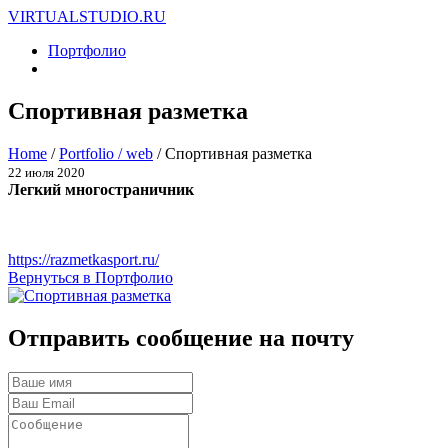
VIRTUALSTUDIO.RU
Портфолио
Спортивная разметка
Home
/
Portfolio / web
/
Спортивная разметка
22 июля 2020
Легкий многостраничник
https://razmetkasport.ru/
Вернуться в Портфолио
Отправить сообщение на почту